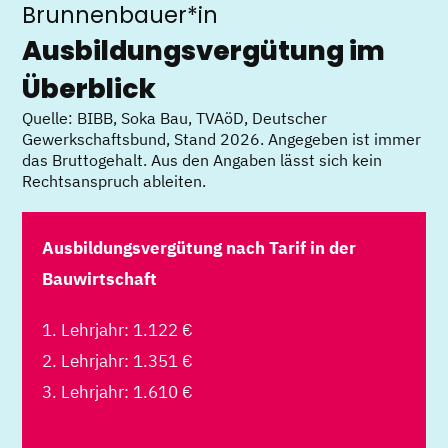
Brunnenbauer*in
Ausbildungsvergütung im
Überblick
Quelle: BIBB, Soka Bau, TVAöD, Deutscher
Gewerkschaftsbund, Stand 2026. Angegeben ist immer
das Bruttogehalt. Aus den Angaben lässt sich kein
Rechtsanspruch ableiten.
Ausbildungsvergütung nach Tarif in der
Bauwirtschaft
1. Lehrjahr: 1.122 €
2. Lehrjahr: 1.351 €
3. Lehrjahr: 1.610 €