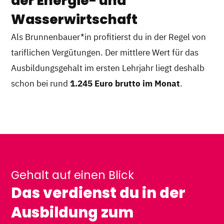
der Energie- und
Wasserwirtschaft
Als Brunnenbauer*in profitierst du in der Regel von
tariflichen Vergütungen. Der mittlere Wert für das
Ausbildungsgehalt im ersten Lehrjahr liegt deshalb
schon bei rund
1.245 Euro brutto im Monat
.
Gehalt auf einen Blick
Das verdienst du in der
Ausbildung zum