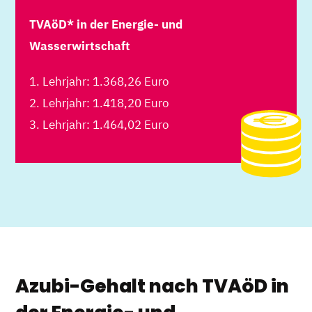
TVAöD* in der Energie- und
Wasserwirtschaft
1. Lehrjahr: 1.368,26 Euro
2. Lehrjahr: 1.418,20 Euro
3. Lehrjahr: 1.464,02 Euro
Azubi-Gehalt nach TVAöD in