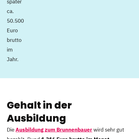
später
ca.
50.500
Euro
brutto
im
Jahr.
Gehalt in der
Ausbildung
Die
Ausbildung zum Brunnenbauer
wird sehr gut