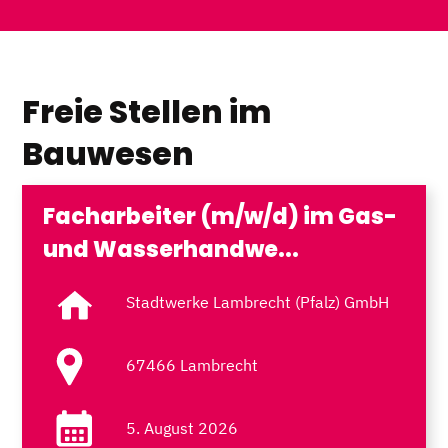
Freie Stellen im
Bauwesen
Facharbeiter (m/w/d) im Gas-
und Wasserhandwe...
Stadtwerke Lambrecht (Pfalz) GmbH
67466 Lambrecht
5. August 2026