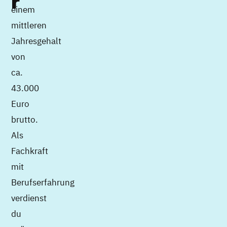
r
einem
mittleren
Jahresgehalt
von
ca.
43.000
Euro
brutto.
Als
Fachkraft
mit
Berufserfahrung
verdienst
du