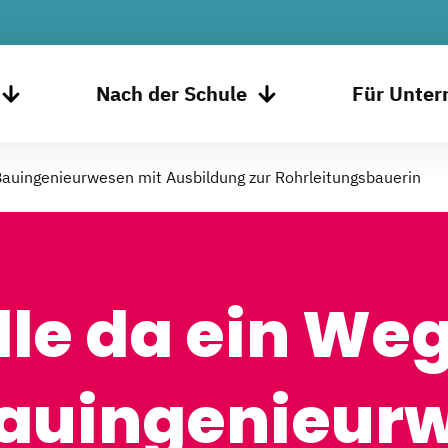
Nach der Schule
Für Unte
auingenieurwesen mit Ausbildung zur Rohrleitungsbauerin
lle da ein Weg
Bauingenieur