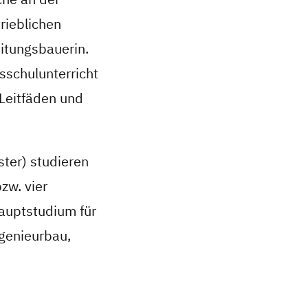
rieblichen
itungsbauerin.
fsschulunterricht
 Leitfäden und
ster) studieren
zw. vier
auptstudium für
ngenieurbau,