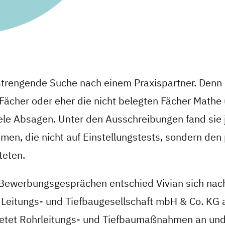
nstrengende Suche nach einem Praxispartner. Denn 
 Fächer oder eher die nicht belegten Fächer Mathe
ele Absagen. Unter den Ausschreibungen fand sie 
men, die nicht auf Einstellungstests, sondern den
teten.
Bewerbungsgesprächen entschied Vivian sich nac
e Leitungs- und Tiefbaugesellschaft mbH & Co. KG
tet Rohrleitungs- und Tiefbaumaßnahmen an und 