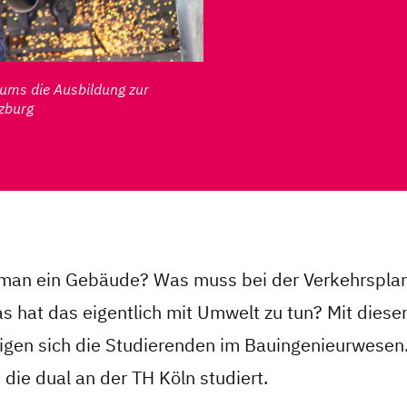
ums die Ausbildung zur
lzburg
 man ein Gebäude? Was muss bei der Verkehrspla
 hat das eigentlich mit Umwelt zu tun? Mit diese
igen sich die Studierenden im Bauingenieurwesen.
, die dual an der TH Köln studiert.