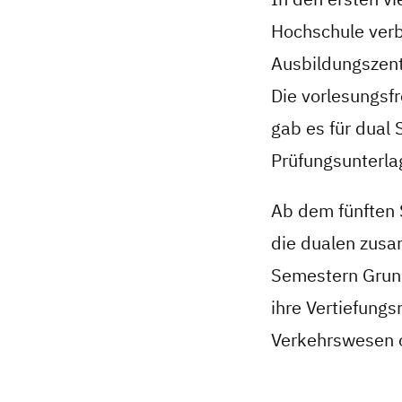
Hochschule verb
Ausbildungszent
Die vorlesungsfr
gab es für dual 
Prüfungsunterla
Ab dem fünften 
die dualen zusa
Semestern Grund
ihre Vertiefungs
Verkehrswesen o