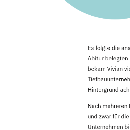
Es folgte die a
Abitur belegten
bekam Vivian vi
Tiefbauunterneh
Hintergrund ach
Nach mehreren 
und zwar für di
Unternehmen bie