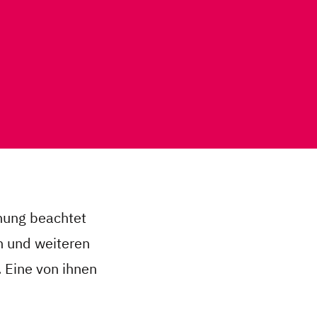
nung beachtet
n und weiteren
 Eine von ihnen