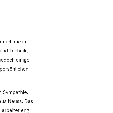
durch die im
 und Technik,
jedoch einige
 persönlichen
h Sympathie,
 aus Neuss. Das
arbeitet eng