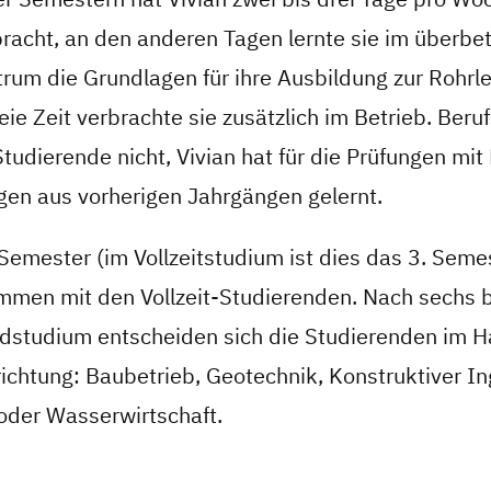
racht, an den anderen Tagen lernte sie im überbet
rum die Grundlagen für ihre Ausbildung zur Rohrle
eie Zeit verbrachte sie zusätzlich im Betrieb. Beru
Studierende nicht, Vivian hat für die Prüfungen mit
gen aus vorherigen Jahrgängen gelernt.
Semester (im Vollzeitstudium ist dies das 3. Seme
mmen mit den Vollzeit-Studierenden. Nach sechs b
studium entscheiden sich die Studierenden im H
richtung: Baubetrieb, Geotechnik, Konstruktiver I
der Wasserwirtschaft.