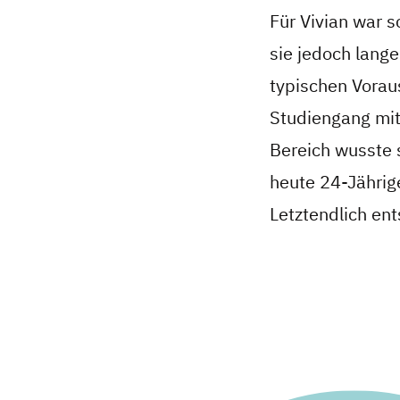
Für Vivian war s
sie jedoch lange
typischen Vorau
Studiengang mit
Bereich wusste s
heute 24-Jährig
Letztendlich ent