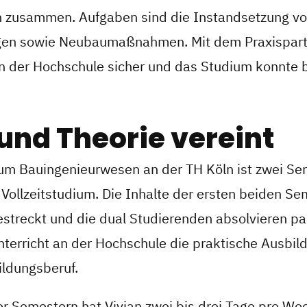
 zusammen. Aufgaben sind die Instandsetzung vo
gen sowie Neubaumaßnahmen. Mit dem Praxispart
an der Hochschule sicher und das Studium konnte 
 und Theorie vereint
um Bauingenieurwesen an der TH Köln ist zwei Se
 Vollzeitstudium. Die Inhalte der ersten beiden Se
estreckt und die dual Studierenden absolvieren pa
nterricht an der Hochschule die praktische Ausbil
ldungsberuf.
er Semestern hat Vivian zwei bis drei Tage pro Wo