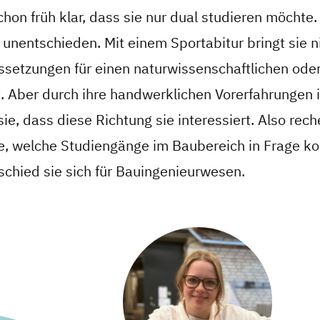
chon früh klar, dass sie nur dual studieren möchte
 unentschieden. Mit einem Sportabitur bringt sie n
ssetzungen für einen naturwissenschaftlichen ode
. Aber durch ihre handwerklichen Vorerfahrungen 
ie, dass diese Richtung sie interessiert. Also rech
e, welche Studiengänge im Baubereich in Frage 
schied sie sich für Bauingenieurwesen.